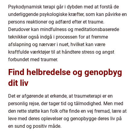
Psykodynamisk terapi går i dybden med at forstå de
underliggende psykologiske kræfter, som kan påvirke en
persons reaktioner og adfærd efter et traume.
Derudover kan mindfulness og meditationsbaserede
teknikker også indgå i processen for at fremme
afslapning og nærvær i nuet, hvilket kan være
kraftfulde værktøjer til at håndtere stress og angst
forbundet med traumer.
Find helbredelse og genopbyg
dit liv
Det er afgørende at erkende, at traumeterapi er en
personlig rejse, der tager tid og tålmodighed. Men med
den rette støtte kan folk ofte finde en vej fremad, lære at
leve med deres oplevelser og genopbygge deres liv på
en sund og positiv måde.