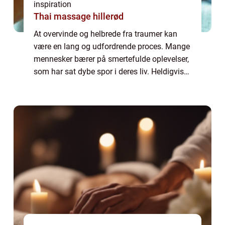
inspiration
Thai massage hillerød
At overvinde og helbrede fra traumer kan
være en lang og udfordrende proces. Mange
mennesker bærer på smertefulde oplevelser,
som har sat dybe spor i deres liv. Heldigvis
findes der hjælp at hente, og i Sønderborg-
regionen er traumeterapi en af de må...