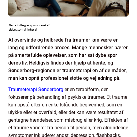
At overvinde og helbrede fra traumer kan være en
lang og udfordrende proces. Mange mennesker bærer
på smertefulde oplevelser, som har sat dybe spor i
deres liv. Heldigvis findes der hjælp at hente, og i
Sønderborg-regionen er traumeterapi en af de måder,
man kan opnå professionel støtte og vejledning på.
Traumeterapi Sønderborg
er en terapiform, der
fokuserer på behandling af psykiske traumer. Et traume
kan opstå efter en enkeltstående begivenhed, som en
ulykke eller et overfald, eller det kan være resultatet af
gentagne hændelser, som misbrug eller krig. Effekten af
et traume varierer fra person til person, men almindelige
symptomer inkluderer angst, depression, flashbacks,