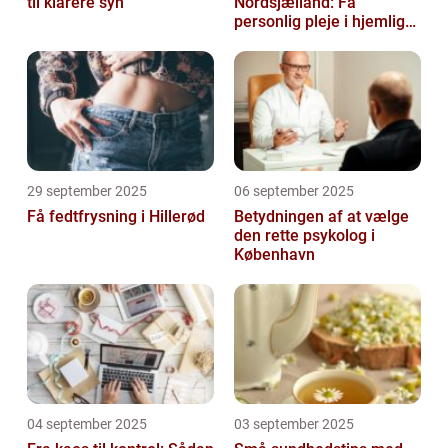
til klarere syn
Nordsjælland: Få
personlig pleje i hjemlige
omgivelser
29 september 2025
06 september 2025
Få fedtfrysning i Hillerød
Betydningen af at vælge
den rette psykolog i
København
04 september 2025
03 september 2025