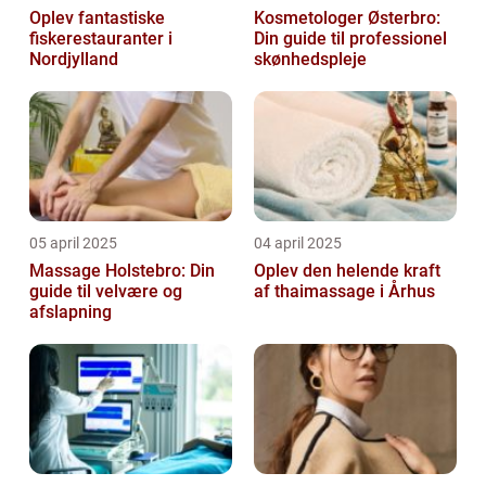
Oplev fantastiske
Kosmetologer Østerbro:
fiskerestauranter i
Din guide til professionel
Nordjylland
skønhedspleje
05 april 2025
04 april 2025
Massage Holstebro: Din
Oplev den helende kraft
guide til velvære og
af thaimassage i Århus
afslapning