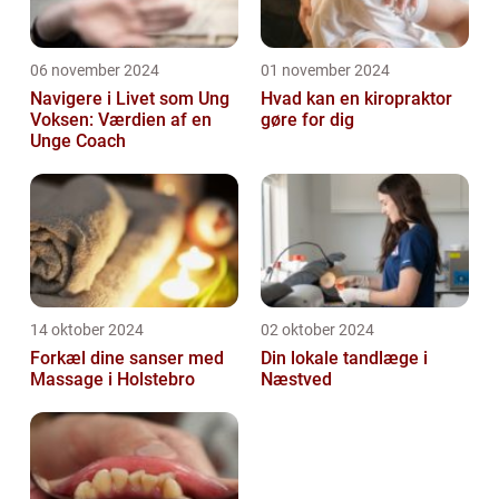
06 november 2024
01 november 2024
Navigere i Livet som Ung
Hvad kan en kiropraktor
Voksen: Værdien af en
gøre for dig
Unge Coach
14 oktober 2024
02 oktober 2024
Forkæl dine sanser med
Din lokale tandlæge i
Massage i Holstebro
Næstved