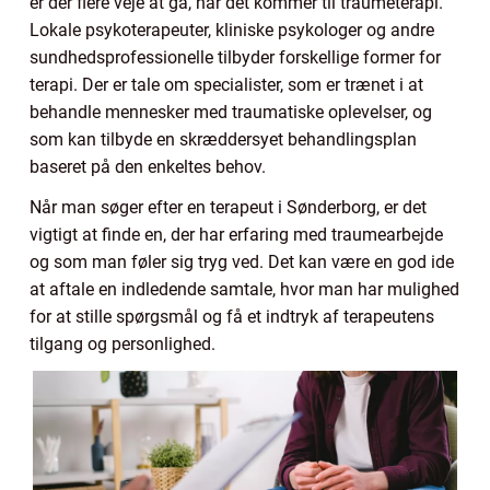
er der flere veje at gå, når det kommer til traumeterapi.
Lokale psykoterapeuter, kliniske psykologer og andre
sundhedsprofessionelle tilbyder forskellige former for
terapi. Der er tale om specialister, som er trænet i at
behandle mennesker med traumatiske oplevelser, og
som kan tilbyde en skræddersyet behandlingsplan
baseret på den enkeltes behov.
Når man søger efter en terapeut i Sønderborg, er det
vigtigt at finde en, der har erfaring med traumearbejde
og som man føler sig tryg ved. Det kan være en god ide
at aftale en indledende samtale, hvor man har mulighed
for at stille spørgsmål og få et indtryk af terapeutens
tilgang og personlighed.