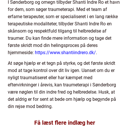
I Sønderborg og omegn tilbyder Shanti Indre Ro et havn
for dem, som søger traumeterapi. Med et team af
erfarne terapeuter, som er specialiseret i en lang række
terapeutiske modaliteter, tilbyder Shanti Indre Ro en
skånsom og respektfuld tilgang til helbredelse af
traumer. Du kan finde mere information og tage det
første skridt mod din helingsproces på deres
hjemmeside:
https://www.shantiindrero.dk/
.
At søge hjælp er et tegn på styrke, og det første skridt
mod at tage kontrol over dit liv igen. Uanset om du er
nyligt traumatiseret eller har kæmpet med
eftervirkninger i årevis, kan traumeterapi i Sønderborg
være nøglen til din indre fred og helbredelse. Husk, at
det aldrig er for sent at bede om hjælp og begynde på
din rejse mod bedring.
Få læst flere indlæg her