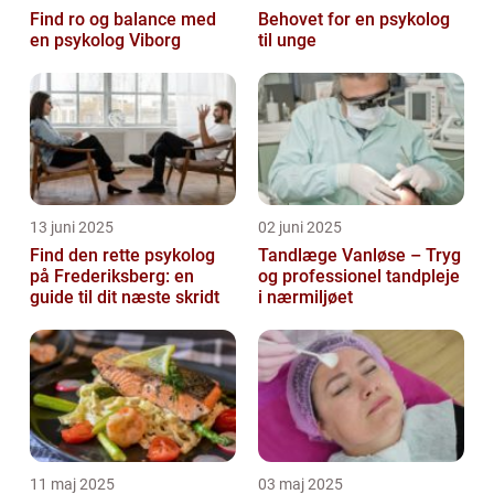
Find ro og balance med
Behovet for en psykolog
en psykolog Viborg
til unge
13 juni 2025
02 juni 2025
Find den rette psykolog
Tandlæge Vanløse – Tryg
på Frederiksberg: en
og professionel tandpleje
guide til dit næste skridt
i nærmiljøet
11 maj 2025
03 maj 2025