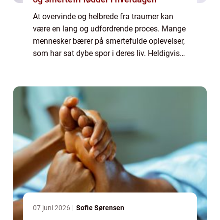
At overvinde og helbrede fra traumer kan
være en lang og udfordrende proces. Mange
mennesker bærer på smertefulde oplevelser,
som har sat dybe spor i deres liv. Heldigvis
findes der hjælp at hente, og i Sønderborg-
regionen er traumeterapi en af de må...
07 juni 2026
Sofie Sørensen