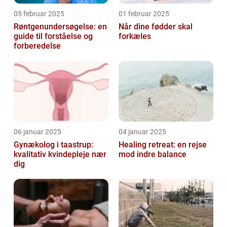
05 februar 2025
01 februar 2025
Røntgenundersøgelse: en
Når dine fødder skal
guide til forståelse og
forkæles
forberedelse
06 januar 2025
04 januar 2025
Gynækolog i taastrup:
Healing retreat: en rejse
kvalitativ kvindepleje nær
mod indre balance
dig