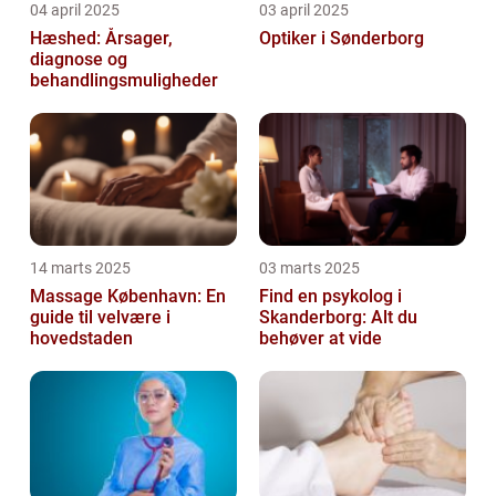
04 april 2025
03 april 2025
Hæshed: Årsager,
Optiker i Sønderborg
diagnose og
behandlingsmuligheder
14 marts 2025
03 marts 2025
Massage København: En
Find en psykolog i
guide til velvære i
Skanderborg: Alt du
hovedstaden
behøver at vide