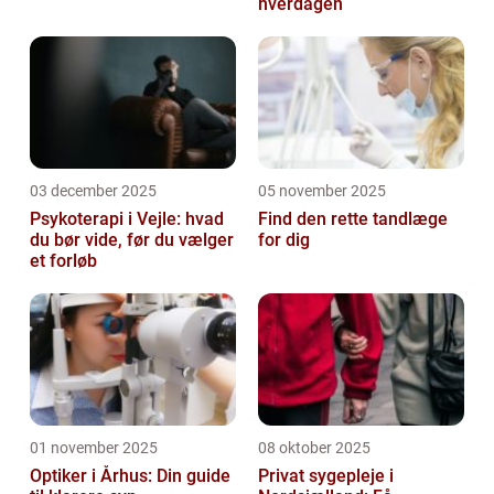
hverdagen
03 december 2025
05 november 2025
Psykoterapi i Vejle: hvad
Find den rette tandlæge
du bør vide, før du vælger
for dig
et forløb
01 november 2025
08 oktober 2025
Optiker i Århus: Din guide
Privat sygepleje i