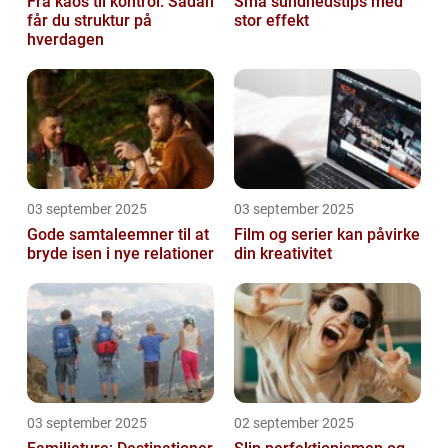
Fra kaos til kontrol: Sådan
Små sundhedstips med
får du struktur på
stor effekt
hverdagen
03 september 2025
03 september 2025
Gode samtaleemner til at
Film og serier kan påvirke
bryde isen i nye relationer
din kreativitet
03 september 2025
02 september 2025