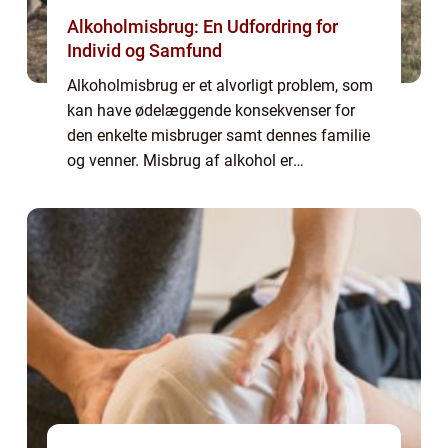
Alkoholmisbrug: En Udfordring for
Individ og Samfund
Alkoholmisbrug er et alvorligt problem, som
kan have ødelæggende konsekvenser for
den enkelte misbruger samt dennes familie
og venner. Misbrug af alkohol er
karakteriseret ved en ukontrollerbar trang til
at drikke, på trods af nega...