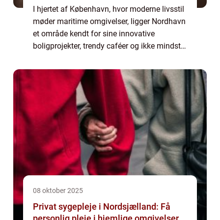
I hjertet af København, hvor moderne livsstil
møder maritime omgivelser, ligger Nordhavn
et område kendt for sine innovative
boligprojekter, trendy caféer og ikke mindst
sine eksklusive wellness-tilbud. Her er
massage ikke ...
08 oktober 2025
Privat sygepleje i Nordsjælland: Få
personlig pleje i hjemlige omgivelser