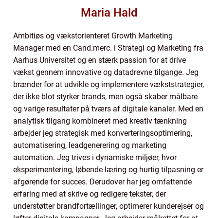
Maria Hald
Ambitiøs og vækstorienteret Growth Marketing
Manager med en Cand.merc. i Strategi og Marketing fra
Aarhus Universitet og en stærk passion for at drive
vækst gennem innovative og datadrevne tilgange. Jeg
brænder for at udvikle og implementere vækststrategier,
der ikke blot styrker brands, men også skaber målbare
og varige resultater på tværs af digitale kanaler. Med en
analytisk tilgang kombineret med kreativ tænkning
arbejder jeg strategisk med konverteringsoptimering,
automatisering, leadgenerering og marketing
automation. Jeg trives i dynamiske miljøer, hvor
eksperimentering, løbende læring og hurtig tilpasning er
afgørende for succes. Derudover har jeg omfattende
erfaring med at skrive og redigere tekster, der
understøtter brandfortællinger, optimerer kunderejser og