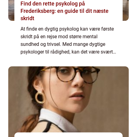
Find den rette psykolog på
Frederiksberg: en guide til dit næste
skridt
At finde en dygtig psykolog kan være første
skridt på en rejse mod større mental
sundhed og trivsel. Med mange dygtige
psykologer til rådighed, kan det være svært
at vælge den rette. Hvis du bor p&ari...