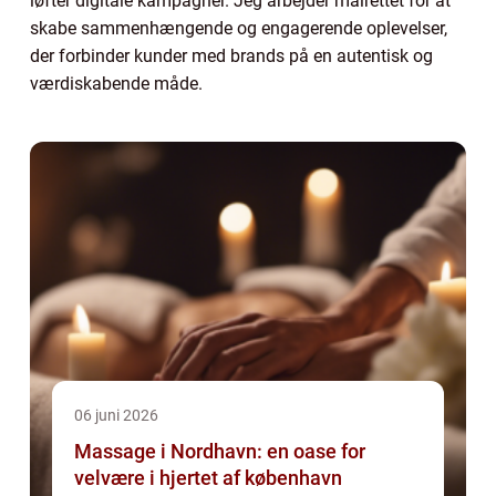
løfter digitale kampagner. Jeg arbejder målrettet for at
skabe sammenhængende og engagerende oplevelser,
der forbinder kunder med brands på en autentisk og
værdiskabende måde.
06 juni 2026
Massage i Nordhavn: en oase for
velvære i hjertet af københavn