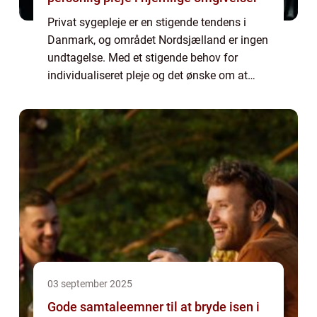
Privat sygepleje er en stigende tendens i
Danmark, og området Nordsjælland er ingen
undtagelse. Med et stigende behov for
individualiseret pleje og det ønske om at
blive i hjemlige omgivelser længst muligt,
bliver privat syge...
03 september 2025
Gode samtaleemner til at bryde isen i