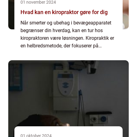
01 november 2024
Hvad kan en kiropraktor gøre for dig
Når smerter og ubehag i bevægeapparatet
begrænser din hverdag, kan en tur hos
kiropraktoren være løsningen. Kiropraktik er
en helbredsmetode, der fokuserer på
diagnosticering, behandling og forebyggelse
af mekanis...
01 oktober 2024