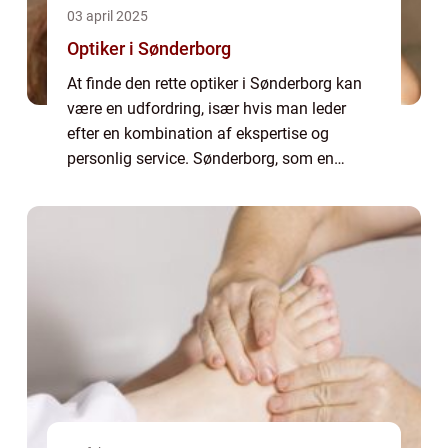
03 april 2025
Optiker i Sønderborg
At finde den rette optiker i Sønderborg kan
være en udfordring, især hvis man leder
efter en kombination af ekspertise og
personlig service. Sønderborg, som en
kulturel og historisk perle i det sydlige
Danmark, tilbyder et v...