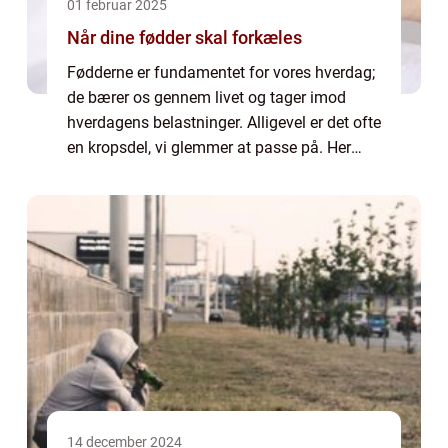
01 februar 2025
Når dine fødder skal forkæles
Fødderne er fundamentet for vores hverdag;
de bærer os gennem livet og tager imod
hverdagens belastninger. Alligevel er det ofte
en kropsdel, vi glemmer at passe på. Her
kommer den professionelle fodterapeut ind i
billedet for at s...
14 december 2024