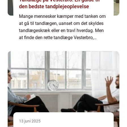
den bedste tandplejeoplevelse
Mange mennesker kæmper med tanken om
at gå til tandlægen, uanset om det skyldes
tandlægeskræk eller en travl hverdag. Men
at finde den rette tandlæge Vesterbro,
specielt i et travlt område som Vesterbro,
kan ...
13 juni 2025