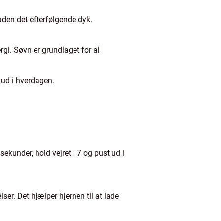
uden det efterfølgende dyk.
ergi. Søvn er grundlaget for al
kud i hverdagen.
ekunder, hold vejret i 7 og pust ud i
ser. Det hjælper hjernen til at lade