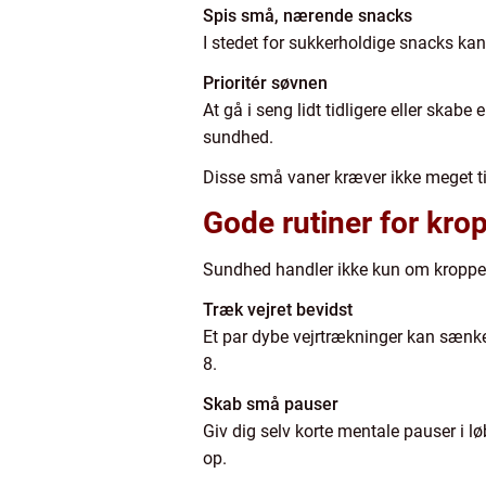
Spis små, nærende snacks
I stedet for sukkerholdige snacks kan
Prioritér søvnen
At gå i seng lidt tidligere eller skabe
sundhed.
Disse små vaner kræver ikke meget ti
Gode rutiner for kro
Sundhed handler ikke kun om kroppen –
Træk vejret bevidst
Et par dybe vejrtrækninger kan sænke s
8.
Skab små pauser
Giv dig selv korte mentale pauser i lø
op.