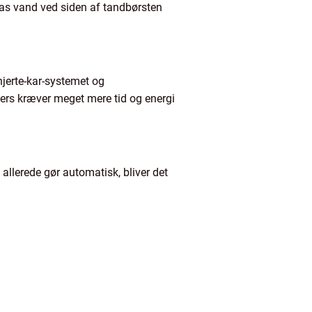
 glas vand ved siden af tandbørsten
jerte-kar-systemet og
lers kræver meget mere tid og energi
u allerede gør automatisk, bliver det