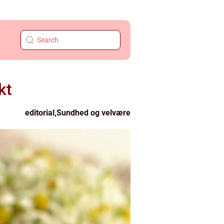
kt
editorial
,
Sundhed og velvære