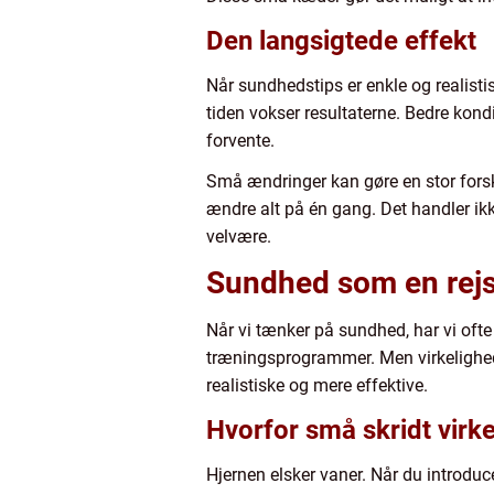
Den langsigtede effekt
Når sundhedstips er enkle og realisti
tiden vokser resultaterne. Bedre kond
forvente.
Små ændringer kan gøre en stor forsk
ændre alt på én gang. Det handler ikk
velvære.
Sundhed som en rejs
Når vi tænker på sundhed, har vi ofte
træningsprogrammer. Men virkelighede
realistiske og mere effektive.
Hvorfor små skridt virk
Hjernen elsker vaner. Når du introduc