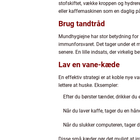
stofskiftet, vække kroppen og hydrere 
eller kaffemaskinen som en daglig p
Brug tandtråd
Mundhygiejne har stor betydning for 
immunforsvaret. Det tager under et m
senere. En lille indsats, der virkelig be
Lav en vane-kæde
En effektiv strategi er at koble nye va
lettere at huske. Eksempler:
Efter du børster tænder, drikker du 
Når du laver kaffe, tager du en hånd
Når du slukker computeren, tager d
Disse små kæder gør det muligt at i