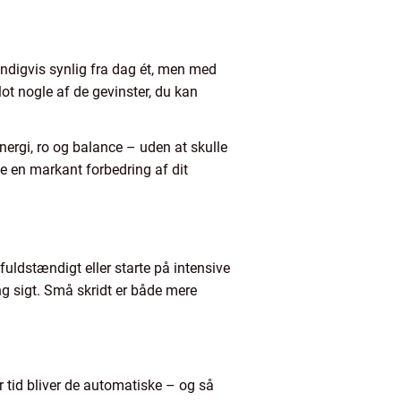
vendigvis synlig fra dag ét, men med
lot nogle af de gevinster, du kan
ergi, ro og balance – uden at skulle
e en markant forbedring af dit
uldstændigt eller starte på intensive
ng sigt. Små skridt er både mere
r tid bliver de automatiske – og så