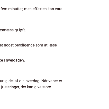
r fem minutter, men effekten kan vare
sesmæssigt løft.
det noget beroligende som at læse
e i hverdagen.
rlig del af din hverdag. Når vaner er
justeringer, der kan give store