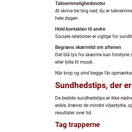
Taknemmelighedsnoter
At skrive tre ting ned, du er taknemm
hele dagen.
Hold kontakten til andre
Sociale relationer er vigtige for sund
Begræns skærmtid om aftenen
Det blå lys fra skærme kan forstyrre
eller lytte til musik.
Når krop og sind begge får opmærkso
Sundhedstips, der er l
De bedste sundhedstips er ikke nødven
enkle, kræver de mindre viljestyrke, 
resultater over tid.
Tag trapperne