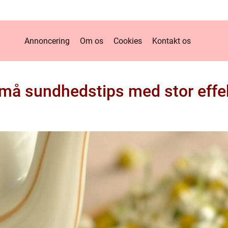
Annoncering
Om os
Cookies
Kontakt os
må sundhedstips med stor effe