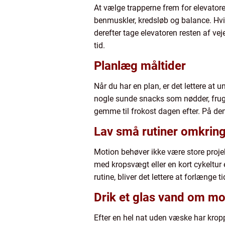
At vælge trapperne frem for elevatore
benmuskler, kredsløb og balance. Hvis
derefter tage elevatoren resten af ve
tid.
Planlæg måltider
Når du har en plan, er det lettere at 
nogle sunde snacks som nødder, frug
gemme til frokost dagen efter. På de
Lav små rutiner omkrin
Motion behøver ikke være store projek
med kropsvægt eller en kort cykeltur er
rutine, bliver det lettere at forlænge t
Drik et glas vand om m
Efter en hel nat uden væske har krop