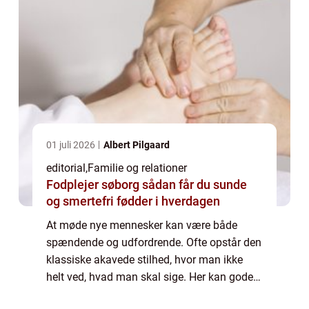
01 juli 2026
Albert Pilgaard
editorial
,
Familie og relationer
Fodplejer søborg sådan får du sunde
og smertefri fødder i hverdagen
At møde nye mennesker kan være både
spændende og udfordrende. Ofte opstår den
klassiske akavede stilhed, hvor man ikke
helt ved, hvad man skal sige. Her kan gode
samtaleemner være nøglen til at bryde isen