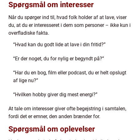
Spørgsmål om interesser
Når du spørger ind til, hvad folk holder af at lave, viser
du, at du er interesseret i dem som personer – ikke kun i
overfladiske fakta.
“Hvad kan du godt lide at lave i din fritid?”
“Er der noget, du for nylig er begyndt på?”
“Har du en bog, film eller podcast, du er helt opslugt
af lige nu?”
“Hvilken hobby giver dig mest energi?”
At tale om interesser giver ofte begejstring i samtalen,
fordi det er emner, den anden brænder for.
Spørgsmål om oplevelser