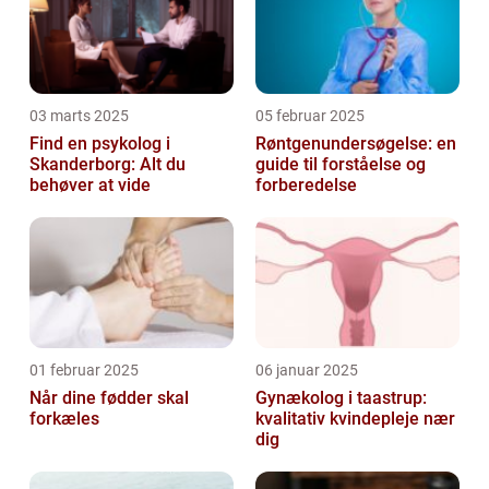
03 marts 2025
05 februar 2025
Find en psykolog i
Røntgenundersøgelse: en
Skanderborg: Alt du
guide til forståelse og
behøver at vide
forberedelse
01 februar 2025
06 januar 2025
Når dine fødder skal
Gynækolog i taastrup:
forkæles
kvalitativ kvindepleje nær
dig