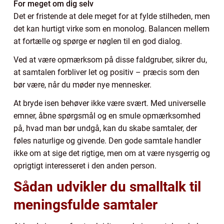
For meget om dig selv
Det er fristende at dele meget for at fylde stilheden, men
det kan hurtigt virke som en monolog. Balancen mellem
at fortælle og spørge er nøglen til en god dialog.
Ved at være opmærksom på disse faldgruber, sikrer du,
at samtalen forbliver let og positiv – præcis som den
bør være, når du møder nye mennesker.
At bryde isen behøver ikke være svært. Med universelle
emner, åbne spørgsmål og en smule opmærksomhed
på, hvad man bør undgå, kan du skabe samtaler, der
føles naturlige og givende. Den gode samtale handler
ikke om at sige det rigtige, men om at være nysgerrig og
oprigtigt interesseret i den anden person.
Sådan udvikler du smalltalk til
meningsfulde samtaler