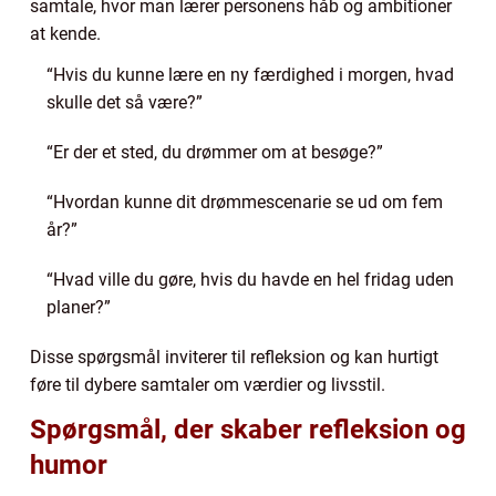
samtale, hvor man lærer personens håb og ambitioner
at kende.
“Hvis du kunne lære en ny færdighed i morgen, hvad
skulle det så være?”
“Er der et sted, du drømmer om at besøge?”
“Hvordan kunne dit drømmescenarie se ud om fem
år?”
“Hvad ville du gøre, hvis du havde en hel fridag uden
planer?”
Disse spørgsmål inviterer til refleksion og kan hurtigt
føre til dybere samtaler om værdier og livsstil.
Spørgsmål, der skaber refleksion og
humor