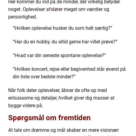
Her kommer du ind på de minder, der virkelig betyder
noget. Oplevelser afslører meget om værdier og
personlighed.
“Hvilken oplevelse husker du som helt særlig?”
“Har du en hobby, du altid gerne har villet prøve?”
“Hvad var din seneste spontane oplevelse?”
“Hvilken koncert, rejse eller begivenhed står øverst på
din liste over bedste minder?”
Når folk deler oplevelser, åbner de ofte op med
entusiasme og detaljer, hvilket giver dig masser at
bygge videre på.
Spørgsmål om fremtiden
At tale om drømme og mål skaber en mere visionær