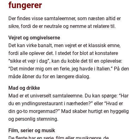
fungerer
Der findes visse samtaleemner, som næsten altid er
sikre, fordi de er neutrale og nemme at relatere til.
Vejret og omgivelserne
Det kan virke banalt, men vejret er et klassisk emne,
fordi alle oplever det. I stedet for blot at konstatere
“sikke et vejr i dag”, kan du koble det til en oplevelse:
“Det minder mig om en ferie, jeg havde i Italien.” På den
måde åbner du for en længere dialog.
Mad og drikke
Mad er et universelt samtaleemne. Du kan spørge: “Har
du en yndlingsrestaurant i nærheden?” eller “Hvad er
din go-to morgenmad?” Mad skaber hurtigt en hyggelig
og personlig stemning.
Film, serier og musik
De fleste har en serie, film eller musikgenre, de