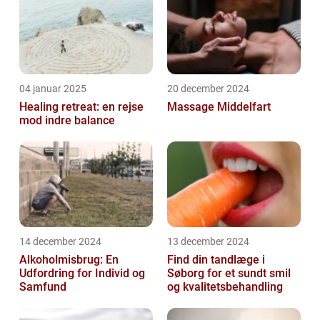
04 januar 2025
20 december 2024
Healing retreat: en rejse
Massage Middelfart
mod indre balance
14 december 2024
13 december 2024
Alkoholmisbrug: En
Find din tandlæge i
Udfordring for Individ og
Søborg for et sundt smil
Samfund
og kvalitetsbehandling