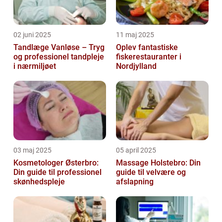
02 juni 2025
11 maj 2025
Tandlæge Vanløse – Tryg
Oplev fantastiske
og professionel tandpleje
fiskerestauranter i
i nærmiljøet
Nordjylland
03 maj 2025
05 april 2025
Kosmetologer Østerbro:
Massage Holstebro: Din
Din guide til professionel
guide til velvære og
skønhedspleje
afslapning