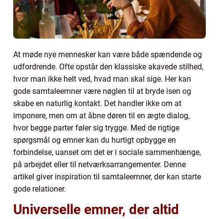
At møde nye mennesker kan være både spændende og
udfordrende. Ofte opstår den klassiske akavede stilhed,
hvor man ikke helt ved, hvad man skal sige. Her kan
gode samtaleemner være nøglen til at bryde isen og
skabe en naturlig kontakt. Det handler ikke om at
imponere, men om at åbne døren til en ægte dialog,
hvor begge parter føler sig trygge. Med de rigtige
spørgsmål og emner kan du hurtigt opbygge en
forbindelse, uanset om det er i sociale sammenhænge,
på arbejdet eller til netværksarrangementer. Denne
artikel giver inspiration til samtaleemner, der kan starte
gode relationer.
Universelle emner, der altid