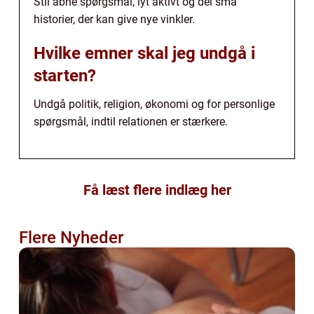
Stil åbne spørgsmål, lyt aktivt og del små
historier, der kan give nye vinkler.
Hvilke emner skal jeg undgå i
starten?
Undgå politik, religion, økonomi og for personlige
spørgsmål, indtil relationen er stærkere.
Få læst flere indlæg her
Flere Nyheder