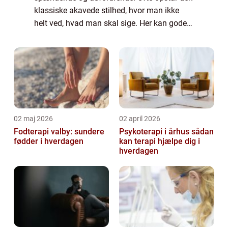
klassiske akavede stilhed, hvor man ikke
helt ved, hvad man skal sige. Her kan gode
samtaleemner være nøglen til at bryde isen
o...
02 maj 2026
02 april 2026
Fodterapi valby: sundere
Psykoterapi i århus sådan
fødder i hverdagen
kan terapi hjælpe dig i
hverdagen