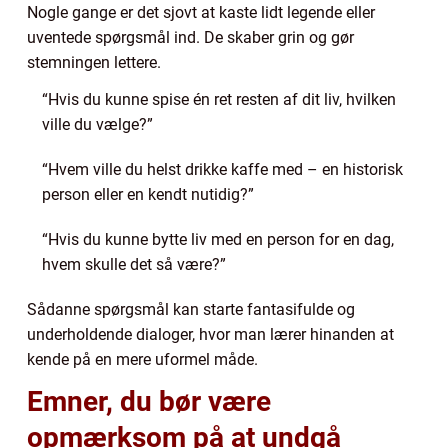
Nogle gange er det sjovt at kaste lidt legende eller
uventede spørgsmål ind. De skaber grin og gør
stemningen lettere.
“Hvis du kunne spise én ret resten af dit liv, hvilken
ville du vælge?”
“Hvem ville du helst drikke kaffe med – en historisk
person eller en kendt nutidig?”
“Hvis du kunne bytte liv med en person for en dag,
hvem skulle det så være?”
Sådanne spørgsmål kan starte fantasifulde og
underholdende dialoger, hvor man lærer hinanden at
kende på en mere uformel måde.
Emner, du bør være
opmærksom på at undgå