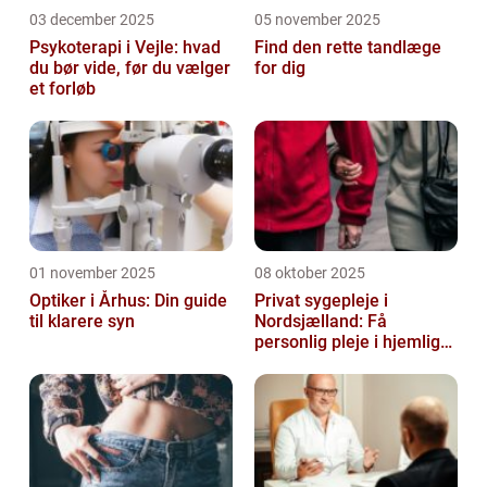
03 december 2025
05 november 2025
Psykoterapi i Vejle: hvad
Find den rette tandlæge
du bør vide, før du vælger
for dig
et forløb
01 november 2025
08 oktober 2025
Optiker i Århus: Din guide
Privat sygepleje i
til klarere syn
Nordsjælland: Få
personlig pleje i hjemlige
omgivelser