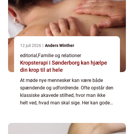
12 juli 2026
Anders Winther
editorial
,
Familie og relationer
Kropsterapi i Sønderborg kan hjælpe
din krop til at hele
At møde nye mennesker kan være både
spændende og udfordrende. Ofte opstår den
klassiske akavede stilhed, hvor man ikke
helt ved, hvad man skal sige. Her kan gode
samtaleemner være nøglen til at bryde isen
o...