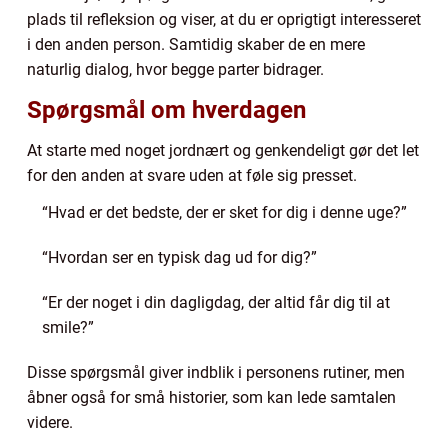
plads til refleksion og viser, at du er oprigtigt interesseret
i den anden person. Samtidig skaber de en mere
naturlig dialog, hvor begge parter bidrager.
Spørgsmål om hverdagen
At starte med noget jordnært og genkendeligt gør det let
for den anden at svare uden at føle sig presset.
“Hvad er det bedste, der er sket for dig i denne uge?”
“Hvordan ser en typisk dag ud for dig?”
“Er der noget i din dagligdag, der altid får dig til at
smile?”
Disse spørgsmål giver indblik i personens rutiner, men
åbner også for små historier, som kan lede samtalen
videre.