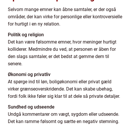
Selvom mange emner kan åbne samtaler, er der også
områder, der kan virke for personlige eller kontroversielle
for hurtigt i en ny relation.
Politik og religion
Det kan være følsomme emner, hvor meninger hurtigt
kolliderer. Medmindre du ved, at personen er åben for
den slags samtaler, er det bedst at gemme dem til
senere.
Økonomi og privatliv
At spørge ind til løn, boligøkonomi eller privat gæld
virker grænseoverskridende. Det kan skabe ubehag,
fordi folk ikke føler sig klar til at dele så private detaljer.
Sundhed og udseende
Undgå kommentarer om vægt, sygdom eller udseende.
Det kan ramme følsomt og sætte en negativ stemning.