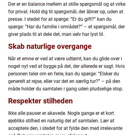
Der er en balance mellem at stille spørgsmål og at virke
for privat. Hold dig til spørgsmål, der åbner op, uden at
presse. I stedet for at spørge: “Er du gift?” kan du
spørge: “Har du familie i området?” – et spørgsmål, der
giver plads til at dele det, man selv har lyst til.
Skab naturlige overgange
Når et emne er ved at være udtømt, kan du glide over i
noget nyt ved at bygge på det, der allerede er sagt. Hvis
personen taler om en ferie, kan du spørge: “Elsker du
generelt at rejse, eller var det en særlig tur?” – på den
måde holder du samtalen i gang uden pludselige stop.
Respekter stilheden
Ikke alle pauser er akavede. Nogle gange er et kort
øjebliks stilhed en naturlig del af samtalen. Lær at
acceptere den, i stedet for at fylde den med irrelevante