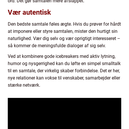
ord. Det gør samtalen mere afslappet.
Vær autentisk
Den bedste samtale føles ægte. Hvis du prøver for hårdt
at imponere eller styre samtalen, mister den hurtigt sin
naturlighed. Vær dig selv og vær oprigtigt interesseret –
så kommer de meningsfulde dialoger af sig selv.
Ved at kombinere gode icebreakers med aktiv lytning,
humor og nysgerrighed kan du løfte en simpel smalltalk
til en samtale, der virkelig skaber forbindelse. Det er her,
nye relationer kan vokse til venskaber, samarbejder eller
stærke netværk.