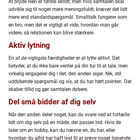
At bryde isen er første skridt, men hvis samtalen skal
udvikle sig til noget mere meningsfuldt, kræver det lidt
mere end standardspørgsmål. Smalltalk fungerer som
en bro, men det er vigtigt at vide, hvordan man går
videre, så relationen kan blive stærkere.
Aktiv lytning
En af de vigtigste færdigheder er at lytte aktivt. Det
betyder, at du ikke bare venter på din tur til at tale, men
virkelig engagerer dig i det, den anden siger. Nik, stil
uddybende spørgsmål og vis, at du har hørt pointen. Det
skaber tillid og gør samtalen dybere.
Del små bidder af dig selv
Når den anden deler noget, kan du svare ved at fortælle
lidt om dig selv på en måde, der passer ind. Hvis de
taler om en hobby, kan du nævne en, du har, eller
hvordan du altid har haft lyst til at prøve noget lignende.