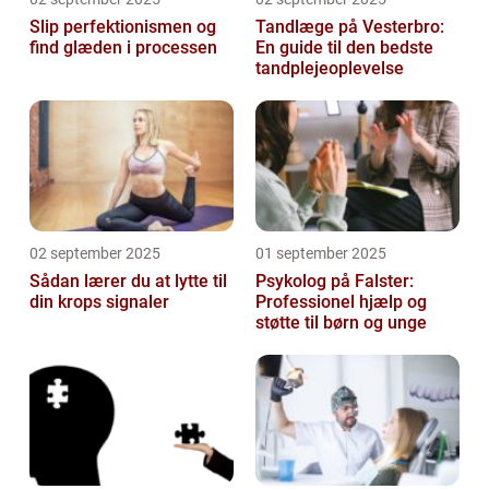
Slip perfektionismen og
Tandlæge på Vesterbro:
find glæden i processen
En guide til den bedste
tandplejeoplevelse
02 september 2025
01 september 2025
Sådan lærer du at lytte til
Psykolog på Falster:
din krops signaler
Professionel hjælp og
støtte til børn og unge