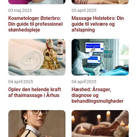
03 maj 2025
05 april 2025
Kosmetologer Østerbro:
Massage Holstebro: Din
Din guide til professionel
guide til velvære og
skønhedspleje
afslapning
04 april 2025
04 april 2025
Oplev den helende kraft
Hæshed: Årsager,
af thaimassage i Århus
diagnose og
behandlingsmuligheder