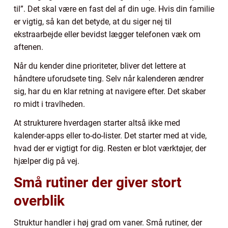
til”. Det skal være en fast del af din uge. Hvis din familie
er vigtig, så kan det betyde, at du siger nej til
ekstraarbejde eller bevidst lægger telefonen væk om
aftenen.
Når du kender dine prioriteter, bliver det lettere at
håndtere uforudsete ting. Selv når kalenderen ændrer
sig, har du en klar retning at navigere efter. Det skaber
ro midt i travlheden.
At strukturere hverdagen starter altså ikke med
kalender-apps eller to-do-lister. Det starter med at vide,
hvad der er vigtigt for dig. Resten er blot værktøjer, der
hjælper dig på vej.
Små rutiner der giver stort
overblik
Struktur handler i høj grad om vaner. Små rutiner, der