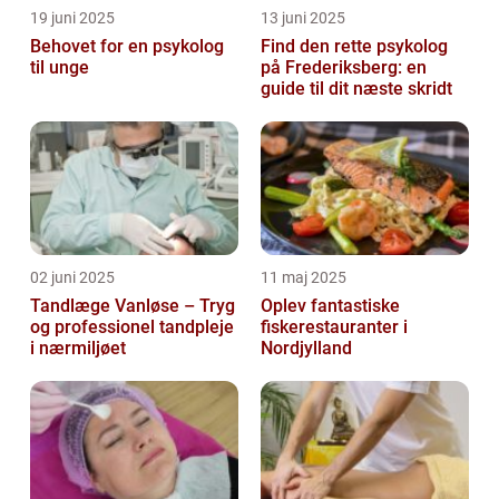
19 juni 2025
13 juni 2025
Behovet for en psykolog
Find den rette psykolog
til unge
på Frederiksberg: en
guide til dit næste skridt
02 juni 2025
11 maj 2025
Tandlæge Vanløse – Tryg
Oplev fantastiske
og professionel tandpleje
fiskerestauranter i
i nærmiljøet
Nordjylland