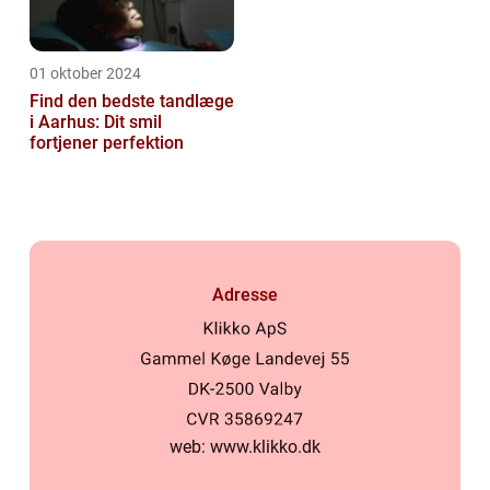
01 oktober 2024
Find den bedste tandlæge
i Aarhus: Dit smil
fortjener perfektion
Adresse
web:
www.klikko.dk