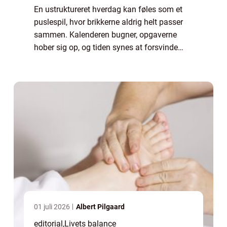
En ustruktureret hverdag kan føles som et
puslespil, hvor brikkerne aldrig helt passer
sammen. Kalenderen bugner, opgaverne
hober sig op, og tiden synes at forsvinde
mellem hænderne. Mange af os kender
følelsen af at jagte dagen i...
01 juli 2026
Albert Pilgaard
editorial
,
Livets balance