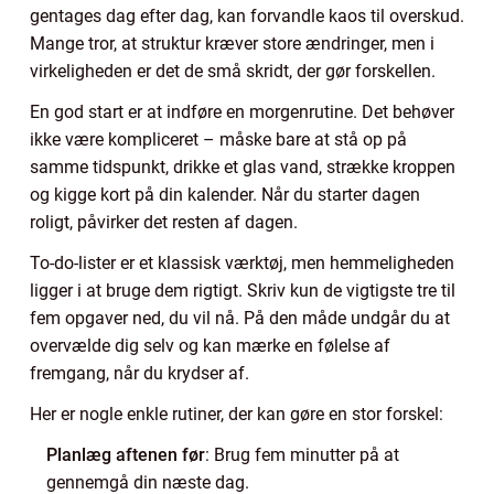
gentages dag efter dag, kan forvandle kaos til overskud.
Mange tror, at struktur kræver store ændringer, men i
virkeligheden er det de små skridt, der gør forskellen.
En god start er at indføre en morgenrutine. Det behøver
ikke være kompliceret – måske bare at stå op på
samme tidspunkt, drikke et glas vand, strække kroppen
og kigge kort på din kalender. Når du starter dagen
roligt, påvirker det resten af dagen.
To-do-lister er et klassisk værktøj, men hemmeligheden
ligger i at bruge dem rigtigt. Skriv kun de vigtigste tre til
fem opgaver ned, du vil nå. På den måde undgår du at
overvælde dig selv og kan mærke en følelse af
fremgang, når du krydser af.
Her er nogle enkle rutiner, der kan gøre en stor forskel:
Planlæg aftenen før
: Brug fem minutter på at
gennemgå din næste dag.