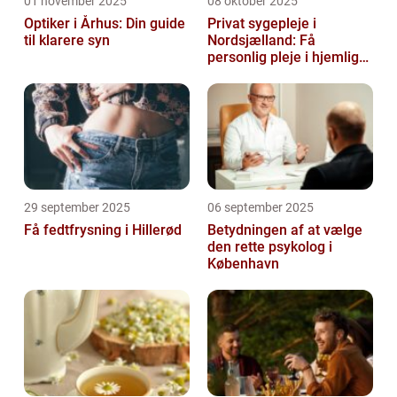
01 november 2025
08 oktober 2025
Optiker i Århus: Din guide
Privat sygepleje i
til klarere syn
Nordsjælland: Få
personlig pleje i hjemlige
omgivelser
29 september 2025
06 september 2025
Få fedtfrysning i Hillerød
Betydningen af at vælge
den rette psykolog i
København