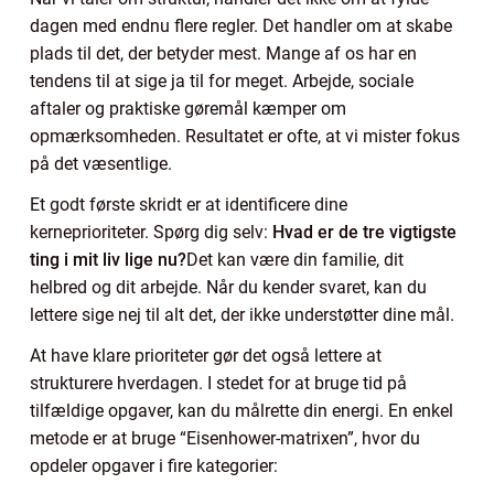
dagen med endnu flere regler. Det handler om at skabe
plads til det, der betyder mest. Mange af os har en
tendens til at sige ja til for meget. Arbejde, sociale
aftaler og praktiske gøremål kæmper om
opmærksomheden. Resultatet er ofte, at vi mister fokus
på det væsentlige.
Et godt første skridt er at identificere dine
kerneprioriteter. Spørg dig selv:
Hvad er de tre vigtigste
ting i mit liv lige nu?
Det kan være din familie, dit
helbred og dit arbejde. Når du kender svaret, kan du
lettere sige nej til alt det, der ikke understøtter dine mål.
At have klare prioriteter gør det også lettere at
strukturere hverdagen. I stedet for at bruge tid på
tilfældige opgaver, kan du målrette din energi. En enkel
metode er at bruge “Eisenhower-matrixen”, hvor du
opdeler opgaver i fire kategorier: