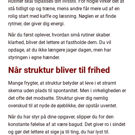
Rutiner skal tilpasses din livsstil. For nogle virker det at
stå tidligt op og træne, mens andre får mere ud af en
rolig start med kaffe og læsning. Nøglen er at finde
rytmer, der giver dig energi.
Når du først oplever, hvordan små rutiner skaber
klarhed, bliver det lettere at fastholde dem. Du vil
opdage, at du ikke længere jager dagen, men har
styringen i egne hænder.
Når struktur bliver til frihed
Mange frygter, at struktur betyder at leve i et stramt
skema uden plads til spontanitet. Men i virkeligheden er
det ofte det modsatte. Struktur giver dig nemlig
overskud til at nyde de øjeblikke, der opstår uventet.
Når du har styr på dine opgaver, slipper du for den
konstante følelse af at være bagud. Det giver ro i sindet
og gør det lettere at sige ja til ting, du har lyst til.