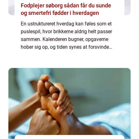
Fodplejer søborg sådan får du sunde
og smertefri fødder i hverdagen
En ustruktureret hverdag kan føles som et
puslespil, hvor brikkerne aldrig helt passer
sammen. Kalenderen bugner, opgaverne
hober sig op, og tiden synes at forsvinde
mellem hænderne. Mange af os kender
følelsen af at jagte dagen i...