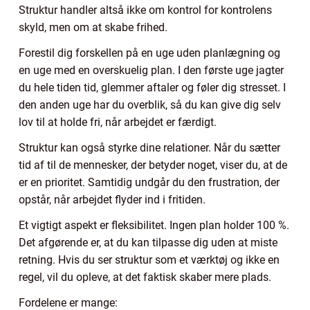
Struktur handler altså ikke om kontrol for kontrolens
skyld, men om at skabe frihed.
Forestil dig forskellen på en uge uden planlægning og
en uge med en overskuelig plan. I den første uge jagter
du hele tiden tid, glemmer aftaler og føler dig stresset. I
den anden uge har du overblik, så du kan give dig selv
lov til at holde fri, når arbejdet er færdigt.
Struktur kan også styrke dine relationer. Når du sætter
tid af til de mennesker, der betyder noget, viser du, at de
er en prioritet. Samtidig undgår du den frustration, der
opstår, når arbejdet flyder ind i fritiden.
Et vigtigt aspekt er fleksibilitet. Ingen plan holder 100 %.
Det afgørende er, at du kan tilpasse dig uden at miste
retning. Hvis du ser struktur som et værktøj og ikke en
regel, vil du opleve, at det faktisk skaber mere plads.
Fordelene er mange: