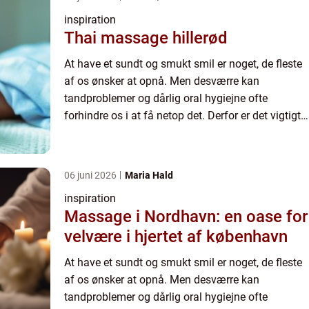
inspiration
Thai massage hillerød
At have et sundt og smukt smil er noget, de fleste
af os ønsker at opnå. Men desværre kan
tandproblemer og dårlig oral hygiejne ofte
forhindre os i at få netop det. Derfor er det vigtigt
at have en pålidelig tandl...
06 juni 2026
Maria Hald
inspiration
Massage i Nordhavn: en oase for
velvære i hjertet af københavn
At have et sundt og smukt smil er noget, de fleste
af os ønsker at opnå. Men desværre kan
tandproblemer og dårlig oral hygiejne ofte