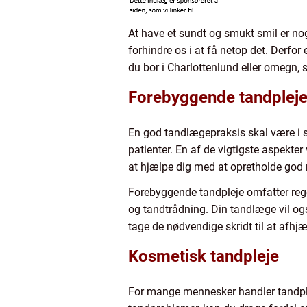
At have et sundt og smukt smil er nog
forhindre os i at få netop det. Derfo
du bor i Charlottenlund eller omegn, 
Forebyggende tandplej
En god tandlægepraksis skal være i sta
patienter. En af de vigtigste aspekte
at hjælpe dig med at opretholde god
Forebyggende tandpleje omfatter reg
og tandtrådning. Din tandlæge vil og
tage de nødvendige skridt til at afhjæ
Kosmetisk tandpleje
For mange mennesker handler tandple