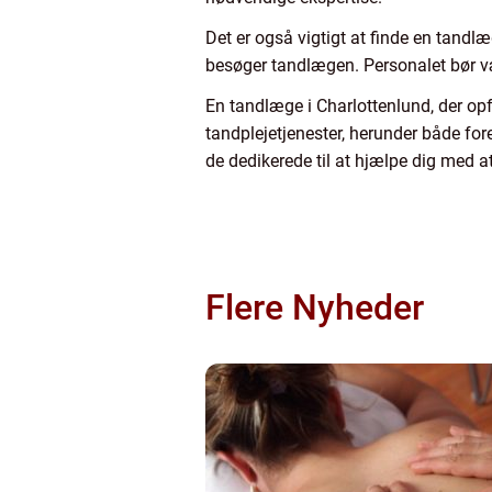
Det er også vigtigt at finde en tand
besøger tandlægen. Personalet bør væ
En tandlæge i Charlottenlund, der opfy
tandplejetjenester, herunder både fo
de dedikerede til at hjælpe dig med a
Flere Nyheder