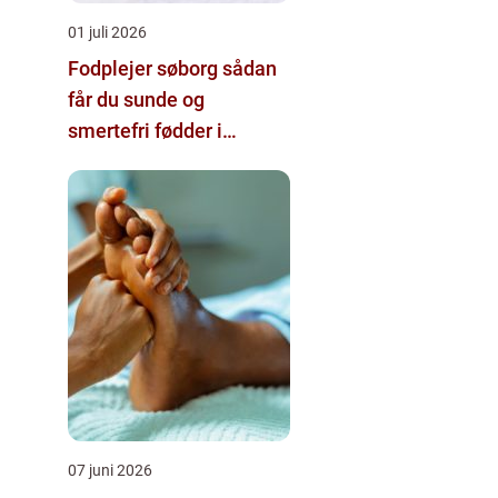
01 juli 2026
Fodplejer søborg sådan
får du sunde og
smertefri fødder i
hverdagen
07 juni 2026