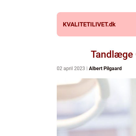
KVALITETILIVET.
dk
Tandlæge C
02 april 2023
Albert Pilgaard