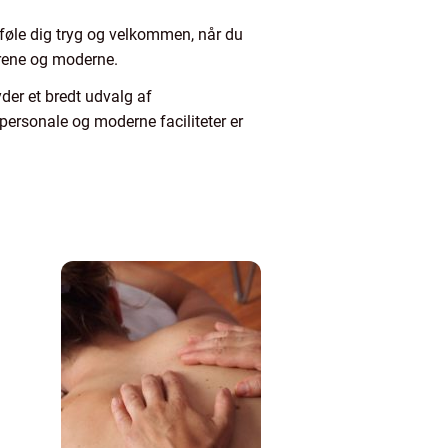
føle dig tryg og velkommen, når du
 rene og moderne.
byder et bredt udvalg af
personale og moderne faciliteter er