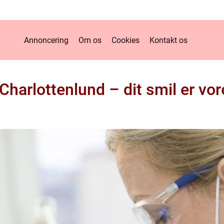
Annoncering
Om os
Cookies
Kontakt os
harlottenlund – dit smil er vore