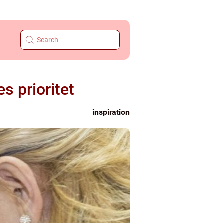
s prioritet
inspiration