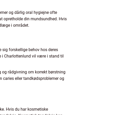
mer og dårlig oral hygiejne ofte
ed at opretholde din mundsundhed. Hvis
ndlæge i området.
se sig forskellige behov hos deres
 Charlottenlund vil være i stand til
 og rådgivning om korrekt børstning
m caries eller tandkødsproblemer og
ke. Hvis du har kosmetiske