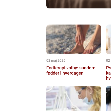
02 maj 2026
02 
Fodterapi valby: sundere
Psy
fødder i hverdagen
ka
hv