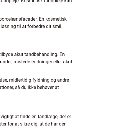
 tandpleje. Kosmetisk tandpleje kan
 porcelænsfacader. En kosmetisk
øsning til at forbedre dit smil.
 tilbyde akut tandbehandling. En
nder, mistede fyldninger eller akut
lse, midlertidig fyldning og andre
ationer, så du ikke behøver at
vigtigt at finde en tandlæge, der er
 for at sikre dig, at de har den