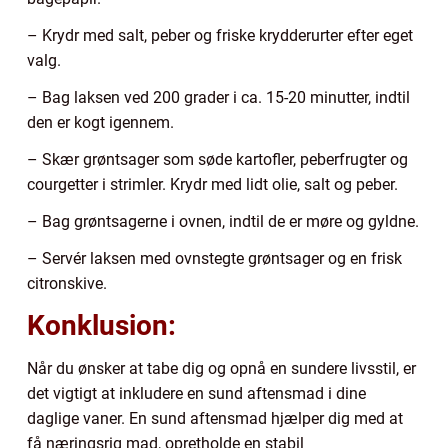
– Krydr med salt, peber og friske krydderurter efter eget
valg.
– Bag laksen ved 200 grader i ca. 15-20 minutter, indtil
den er kogt igennem.
– Skær grøntsager som søde kartofler, peberfrugter og
courgetter i strimler. Krydr med lidt olie, salt og peber.
– Bag grøntsagerne i ovnen, indtil de er møre og gyldne.
– Servér laksen med ovnstegte grøntsager og en frisk
citronskive.
Konklusion:
Når du ønsker at tabe dig og opnå en sundere livsstil, er
det vigtigt at inkludere en sund aftensmad i dine
daglige vaner. En sund aftensmad hjælper dig med at
få næringsrig mad, opretholde en stabil