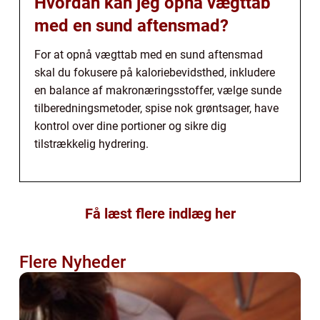
Hvordan kan jeg opnå vægttab
med en sund aftensmad?
For at opnå vægttab med en sund aftensmad
skal du fokusere på kaloriebevidsthed, inkludere
en balance af makronæringsstoffer, vælge sunde
tilberedningsmetoder, spise nok grøntsager, have
kontrol over dine portioner og sikre dig
tilstrækkelig hydrering.
Få læst flere indlæg her
Flere Nyheder