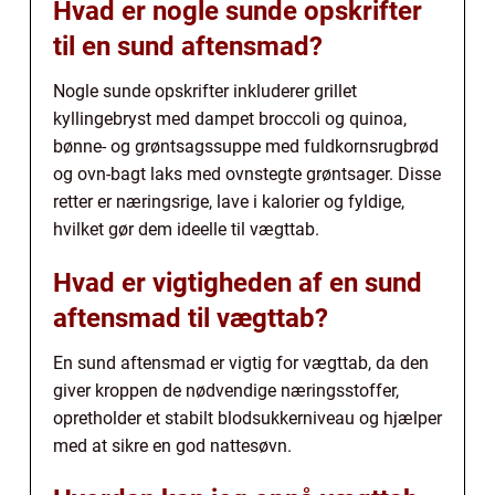
Hvad er nogle sunde opskrifter
til en sund aftensmad?
Nogle sunde opskrifter inkluderer grillet
kyllingebryst med dampet broccoli og quinoa,
bønne- og grøntsagssuppe med fuldkornsrugbrød
og ovn-bagt laks med ovnstegte grøntsager. Disse
retter er næringsrige, lave i kalorier og fyldige,
hvilket gør dem ideelle til vægttab.
Hvad er vigtigheden af en sund
aftensmad til vægttab?
En sund aftensmad er vigtig for vægttab, da den
giver kroppen de nødvendige næringsstoffer,
opretholder et stabilt blodsukkerniveau og hjælper
med at sikre en god nattesøvn.