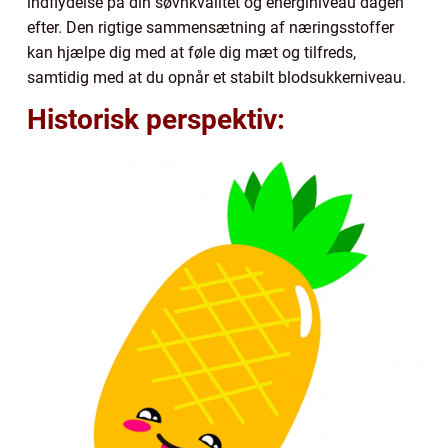
indflydelse på din søvnkvalitet og energiniveau dagen
efter. Den rigtige sammensætning af næringsstoffer
kan hjælpe dig med at føle dig mæt og tilfreds,
samtidig med at du opnår et stabilt blodsukkerniveau.
Historisk perspektiv: