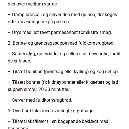
den over medium varme.
– Damp broccoli og server den med quinoa, der koges
efter anvisningerne på pakken.
– Drys med lidt revet parmesanost for ekstra smag.
2. Bønne- og grøntsagssuppe med fuldkornsrugbrød.
– Sauteer løg, gulerødder og selleri i lidt olivenolie, indtil
de er bløde.
– Tilsæt bouillon (grøntsag eller kylling) og kog det op.
– Tilsæt bønner (fx kidneybønner eller kikærter) og lad
suppen simre i 20-30 minutter.
– Server med fuldkornsrugbrød.
3. Ovn-bagt laks med ovnstegte grøntsager.
– Tilsæt laksfileter til en bagepande beklædt med
bagepapir.