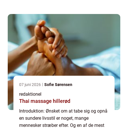
en fornuftig kost og regelmæssig motion.
Men hvad er egentlig sund aftensmad til
vægt...
07 juni 2026
Sofie Sørensen
redaktionel
Thai massage hillerød
Introduktion: Ønsket om at tabe sig og opnå
en sundere livsstil er noget, mange
mennesker stræber efter. Og en af de mest