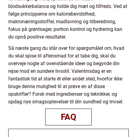
blodsukkerbalance og holde dig mæt og tilfreds. Ved at
følge principperne om kaloriebevidsthed,
makronæringsstoffer, madlavning og tilberedning,
fokus på grøntsager, portion kontrol og hydrering kan
du opnå positive resultater.
Så næste gang du står over for spørgsmålet om, hvad
du skal spise til aftensmad for at tabe dig, skal du
overveje nogle af ovenstående ideer og begynde din
rejse mod en sundere livsstil. Valentinsdag er en
fantastisk tid at starte ét eller andet sted, hvorfor ikke
bruge denne mulighed til at prøve en af disse
opskrifter? Forsk med ingredienser og teknikker, og
opdag nye smagsoplevelser til din sundhed og trivsel.
FAQ