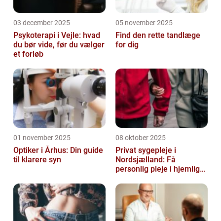
03 december 2025
05 november 2025
Psykoterapi i Vejle: hvad
Find den rette tandlæge
du bør vide, før du vælger
for dig
et forløb
01 november 2025
08 oktober 2025
Optiker i Århus: Din guide
Privat sygepleje i
til klarere syn
Nordsjælland: Få
personlig pleje i hjemlige
omgivelser