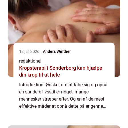
12 juli 2026
Anders Winther
redaktionel
Kropsterapi i Sønderborg kan hjælpe
din krop til at hele
Introduktion: Ønsket om at tabe sig og opnå
en sundere livsstil er noget, mange
mennesker stræber efter. Og en af de mest
effektive måder at opnå dette på er gennem
en fornuftig kost og regelmæssig motion.
Men hvad er egentlig sund aftensmad til
vægt...