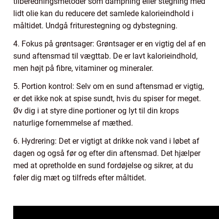
tilberedningsmetoder som dampning eller stegning med
lidt olie kan du reducere det samlede kalorieindhold i
måltidet. Undgå friturestegning og dybstegning.
4. Fokus på grøntsager: Grøntsager er en vigtig del af en
sund aftensmad til vægttab. De er lavt kalorieindhold,
men højt på fibre, vitaminer og mineraler.
5. Portion kontrol: Selv om en sund aftensmad er vigtig,
er det ikke nok at spise sundt, hvis du spiser for meget.
Øv dig i at styre dine portioner og lyt til din krops
naturlige fornemmelse af mæthed.
6. Hydrering: Det er vigtigt at drikke nok vand i løbet af
dagen og også før og efter din aftensmad. Det hjælper
med at opretholde en sund fordøjelse og sikrer, at du
føler dig mæt og tilfreds efter måltidet.