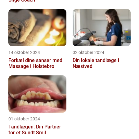
14 oktober 2024
02 oktober 2024
Forkæl dine sanser med
Din lokale tandlæge i
Massage i Holstebro
Næstved
01 oktober 2024
Tandlægen: Din Partner
for et Sundt Smil