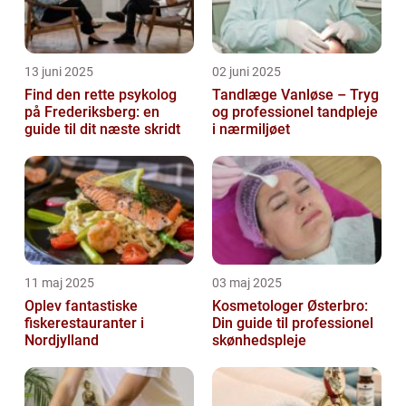
13 juni 2025
02 juni 2025
Find den rette psykolog
Tandlæge Vanløse – Tryg
på Frederiksberg: en
og professionel tandpleje
guide til dit næste skridt
i nærmiljøet
11 maj 2025
03 maj 2025
Oplev fantastiske
Kosmetologer Østerbro:
fiskerestauranter i
Din guide til professionel
Nordjylland
skønhedspleje