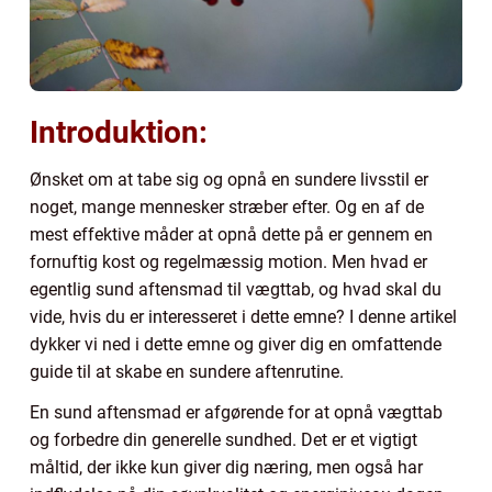
Introduktion:
Ønsket om at tabe sig og opnå en sundere livsstil er
noget, mange mennesker stræber efter. Og en af de
mest effektive måder at opnå dette på er gennem en
fornuftig kost og regelmæssig motion. Men hvad er
egentlig sund aftensmad til vægttab, og hvad skal du
vide, hvis du er interesseret i dette emne? I denne artikel
dykker vi ned i dette emne og giver dig en omfattende
guide til at skabe en sundere aftenrutine.
En sund aftensmad er afgørende for at opnå vægttab
og forbedre din generelle sundhed. Det er et vigtigt
måltid, der ikke kun giver dig næring, men også har