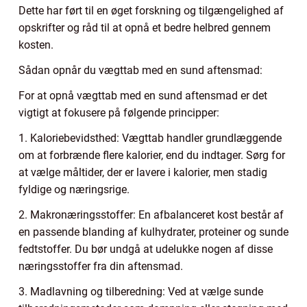
Dette har ført til en øget forskning og tilgængelighed af
opskrifter og råd til at opnå et bedre helbred gennem
kosten.
Sådan opnår du vægttab med en sund aftensmad:
For at opnå vægttab med en sund aftensmad er det
vigtigt at fokusere på følgende principper:
1. Kaloriebevidsthed: Vægttab handler grundlæggende
om at forbrænde flere kalorier, end du indtager. Sørg for
at vælge måltider, der er lavere i kalorier, men stadig
fyldige og næringsrige.
2. Makronæringsstoffer: En afbalanceret kost består af
en passende blanding af kulhydrater, proteiner og sunde
fedtstoffer. Du bør undgå at udelukke nogen af disse
næringsstoffer fra din aftensmad.
3. Madlavning og tilberedning: Ved at vælge sunde