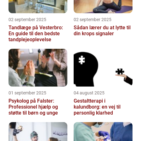
02 september 2025
02 september 2025
Tandlæge på Vesterbro:
Sådan lærer du at lytte til
En guide til den bedste
din krops signaler
tandplejeoplevelse
01 september 2025
04 august 2025
Psykolog på Falster:
Gestaltterapi i
Professionel hjælp og
kalundborg: en vej til
støtte til børn og unge
personlig klarhed