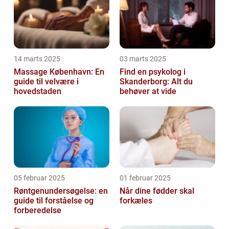
14 marts 2025
03 marts 2025
Massage København: En
Find en psykolog i
guide til velvære i
Skanderborg: Alt du
hovedstaden
behøver at vide
05 februar 2025
01 februar 2025
Røntgenundersøgelse: en
Når dine fødder skal
guide til forståelse og
forkæles
forberedelse