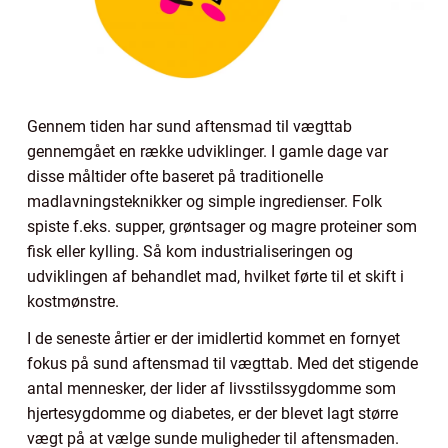
Gennem tiden har sund aftensmad til vægttab
gennemgået en række udviklinger. I gamle dage var
disse måltider ofte baseret på traditionelle
madlavningsteknikker og simple ingredienser. Folk
spiste f.eks. supper, grøntsager og magre proteiner som
fisk eller kylling. Så kom industrialiseringen og
udviklingen af behandlet mad, hvilket førte til et skift i
kostmønstre.
I de seneste årtier er der imidlertid kommet en fornyet
fokus på sund aftensmad til vægttab. Med det stigende
antal mennesker, der lider af livsstilssygdomme som
hjertesygdomme og diabetes, er der blevet lagt større
vægt på at vælge sunde muligheder til aftensmaden.