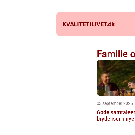
KVALITETILIVET.
dk
Familie o
03 september 2025
Gode samtaleemn
bryde isen i nye