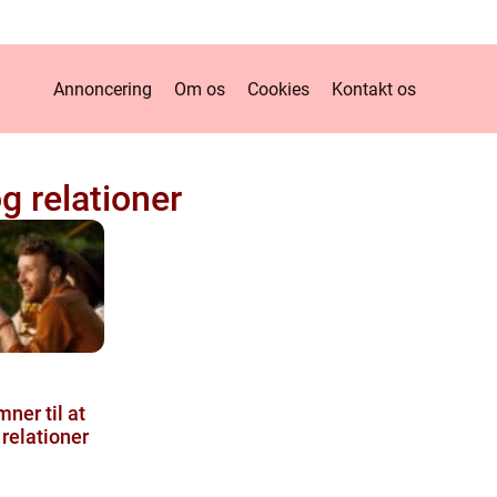
Annoncering
Om os
Cookies
Kontakt os
g relationer
er til at
 relationer