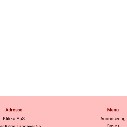
Adresse
Menu
Annoncering
Om os