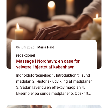
06 juni 2026
Maria Hald
redaktionel
Massage i Nordhavn: en oase for
velvære i hjertet af københavn
Indholdsfortegnelse: 1. Introduktion til sund
madplan 2. Historisk udvikling af madplaner
3. Sådan laver du en effektiv madplan 4.
Eksempler på sunde madplaner 5. Opskrifter
til din madplan 6. Konklusion 1. Introduktion
til sund madplan En sund madpl...