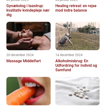
Gynækolog i taastrup:
Healing retreat: en rejse
kvalitativ kvindepleje nær
mod indre balance
dig
20 december 2024
14 december 2024
Massage Middelfart
Alkoholmisbrug: En
Udfordring for Individ og
Samfund