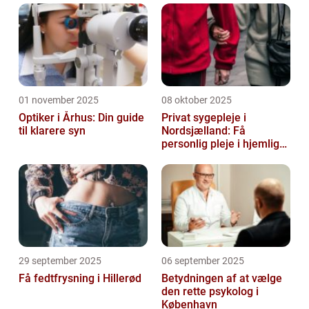
01 november 2025
08 oktober 2025
Optiker i Århus: Din guide
Privat sygepleje i
til klarere syn
Nordsjælland: Få
personlig pleje i hjemlige
omgivelser
29 september 2025
06 september 2025
Få fedtfrysning i Hillerød
Betydningen af at vælge
den rette psykolog i
København