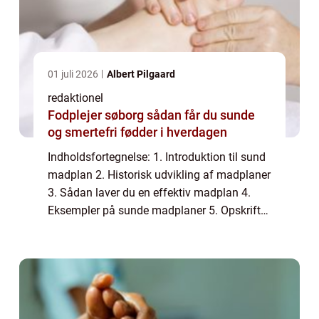
01 juli 2026
Albert Pilgaard
redaktionel
Fodplejer søborg sådan får du sunde
og smertefri fødder i hverdagen
Indholdsfortegnelse: 1. Introduktion til sund
madplan 2. Historisk udvikling af madplaner
3. Sådan laver du en effektiv madplan 4.
Eksempler på sunde madplaner 5. Opskrifter
til din madplan 6. Konklusion 1. Introduktion
til sund madplan En sund madpl...