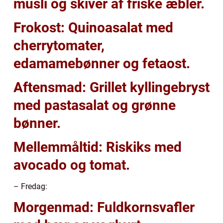
müsli og skiver af friske æbler.
Frokost: Quinoasalat med
cherrytomater,
edamamebønner og fetaost.
Aftensmad: Grillet kyllingebryst
med pastasalat og grønne
bønner.
Mellemmåltid: Riskiks med
avocado og tomat.
– Fredag:
Morgenmad: Fuldkornsvafler