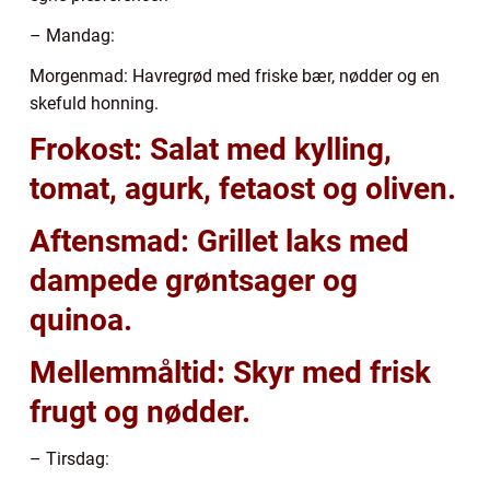
– Mandag:
Morgenmad: Havregrød med friske bær, nødder og en
skefuld honning.
Frokost: Salat med kylling,
tomat, agurk, fetaost og oliven.
Aftensmad: Grillet laks med
dampede grøntsager og
quinoa.
Mellemmåltid: Skyr med frisk
frugt og nødder.
– Tirsdag: