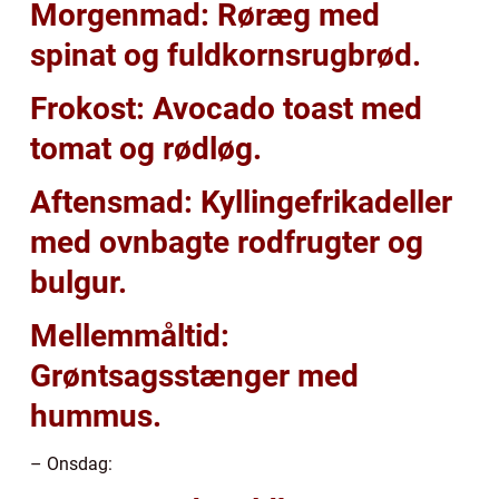
Morgenmad: Røræg med
spinat og fuldkornsrugbrød.
Frokost: Avocado toast med
tomat og rødløg.
Aftensmad: Kyllingefrikadeller
med ovnbagte rodfrugter og
bulgur.
Mellemmåltid:
Grøntsagsstænger med
hummus.
– Onsdag: