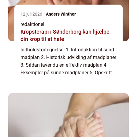
12 juli 2026
Anders Winther
redaktionel
Kropsterapi i Sønderborg kan hjælpe
din krop til at hele
Indholdsfortegnelse: 1. Introduktion til sund
madplan 2. Historisk udvikling af madplaner
3. Sådan laver du en effektiv madplan 4.
Eksempler på sunde madplaner 5. Opskrifter
til din madplan 6. Konklusion 1. Introduktion
til sund madplan En sund madpl...