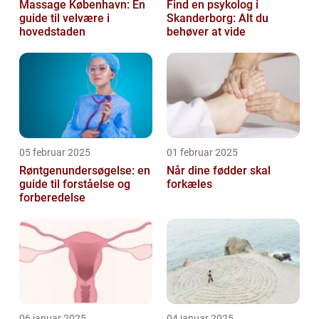
Massage København: En
Find en psykolog i
guide til velvære i
Skanderborg: Alt du
hovedstaden
behøver at vide
05 februar 2025
01 februar 2025
Røntgenundersøgelse: en
Når dine fødder skal
guide til forståelse og
forkæles
forberedelse
06 januar 2025
04 januar 2025