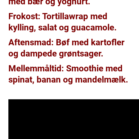
med bær og yoghurt.
Frokost: Tortillawrap med
kylling, salat og guacamole.
Aftensmad: Bøf med kartofler
og dampede grøntsager.
Mellemmåltid: Smoothie med
spinat, banan og mandelmælk.