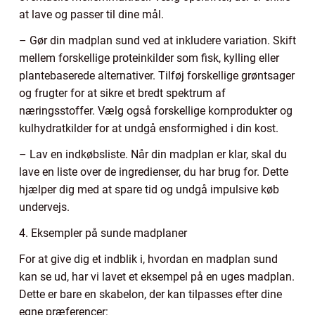
at lave og passer til dine mål.
– Gør din madplan sund ved at inkludere variation. Skift
mellem forskellige proteinkilder som fisk, kylling eller
plantebaserede alternativer. Tilføj forskellige grøntsager
og frugter for at sikre et bredt spektrum af
næringsstoffer. Vælg også forskellige kornprodukter og
kulhydratkilder for at undgå ensformighed i din kost.
– Lav en indkøbsliste. Når din madplan er klar, skal du
lave en liste over de ingredienser, du har brug for. Dette
hjælper dig med at spare tid og undgå impulsive køb
undervejs.
4. Eksempler på sunde madplaner
For at give dig et indblik i, hvordan en madplan sund
kan se ud, har vi lavet et eksempel på en uges madplan.
Dette er bare en skabelon, der kan tilpasses efter dine
egne præferencer: