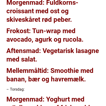
Morgenmad: Fuldkorns-
croissant med ost og
skiveskåret rød peber.
Frokost: Tun-wrap med
avocado, agurk og rucola.
Aftensmad: Vegetarisk lasagne
med salat.
Mellemmåltid: Smoothie med
banan, bær og havremælk.
– Torsdag:
Morgenmad: Yoghurt med