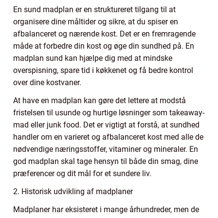
En sund madplan er en struktureret tilgang til at
organisere dine måltider og sikre, at du spiser en
afbalanceret og nærende kost. Det er en fremragende
måde at forbedre din kost og øge din sundhed på. En
madplan sund kan hjælpe dig med at mindske
overspisning, spare tid i køkkenet og få bedre kontrol
over dine kostvaner.
At have en madplan kan gøre det lettere at modstå
fristelsen til usunde og hurtige løsninger som takeaway-
mad eller junk food. Det er vigtigt at forstå, at sundhed
handler om en varieret og afbalanceret kost med alle de
nødvendige næringsstoffer, vitaminer og mineraler. En
god madplan skal tage hensyn til både din smag, dine
præferencer og dit mål for et sundere liv.
2. Historisk udvikling af madplaner
Madplaner har eksisteret i mange århundreder, men de