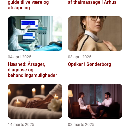
guide til velvære og
af thaimassage i Århus
afslapning
04 april 2025
03 april 2025
Hæshed: Årsager,
Optiker i Sønderborg
diagnose og
behandlingsmuligheder
14 marts 2025
03 marts 2025