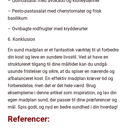
– Quinoasalat med avokado og kidneybønner
– Pesto-pastasalat med cherrytomater og frisk
basilikum
– Ovnbagte rodfrugter med krydderurter
6. Konklusion
En sund madplan er et fantastisk værktøj til at forbedre
din kost og leve en sundere livsstil. Ved at have en
struktureret tilgang til dine måltider kan du undgå
usunde fristelser og sikre, at du spiser en nærende og
afbalanceret kost. En effektiv madplan kræver tid og
forberedelse, men det er det hele værd. Brug
eksemplerne i denne artikel som inspiration, og lav din
egen madplan sund, der passer til dine præferencer og
mål. Spis godt, og nyd en bedre sundhed i din hverdag!
Referencer: