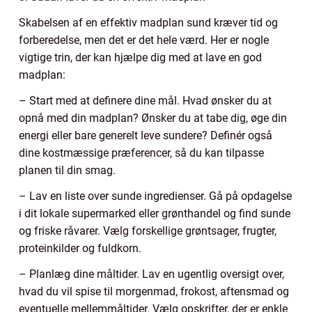
Skabelsen af en effektiv madplan sund kræver tid og
forberedelse, men det er det hele værd. Her er nogle
vigtige trin, der kan hjælpe dig med at lave en god
madplan:
– Start med at definere dine mål. Hvad ønsker du at
opnå med din madplan? Ønsker du at tabe dig, øge din
energi eller bare generelt leve sundere? Definér også
dine kostmæssige præferencer, så du kan tilpasse
planen til din smag.
– Lav en liste over sunde ingredienser. Gå på opdagelse
i dit lokale supermarked eller grønthandel og find sunde
og friske råvarer. Vælg forskellige grøntsager, frugter,
proteinkilder og fuldkorn.
– Planlæg dine måltider. Lav en ugentlig oversigt over,
hvad du vil spise til morgenmad, frokost, aftensmad og
eventuelle mellemmåltider. Vælg opskrifter, der er enkle