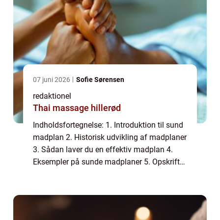
07 juni 2026
Sofie Sørensen
redaktionel
Thai massage hillerød
Indholdsfortegnelse: 1. Introduktion til sund
madplan 2. Historisk udvikling af madplaner
3. Sådan laver du en effektiv madplan 4.
Eksempler på sunde madplaner 5. Opskrifter
til din madplan 6. Konklusion 1. Introduktion
til sund madplan En sund madpl...