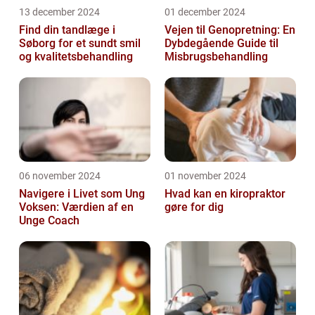
13 december 2024
01 december 2024
Find din tandlæge i
Vejen til Genopretning: En
Søborg for et sundt smil
Dybdegående Guide til
og kvalitetsbehandling
Misbrugsbehandling
06 november 2024
01 november 2024
Navigere i Livet som Ung
Hvad kan en kiropraktor
Voksen: Værdien af en
gøre for dig
Unge Coach