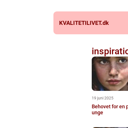
KVALITETILIVET.
dk
inspirati
19 juni 2025
Behovet for en p
unge