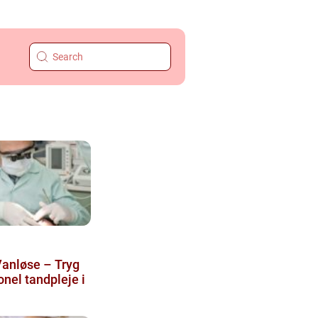
anløse – Tryg
onel tandpleje i