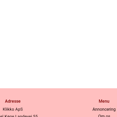
Adresse
Menu
Annoncering
Om os