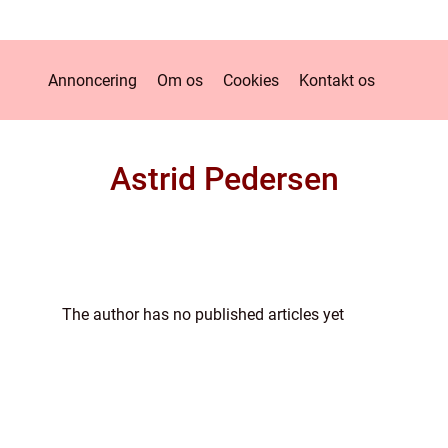
Annoncering
Om os
Cookies
Kontakt os
Astrid Pedersen
The author has no published articles yet